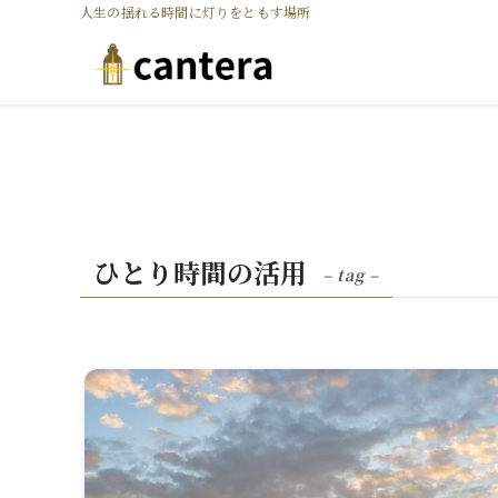
人生の揺れる時間に灯りをともす場所
ひとり時間の活用
– tag –