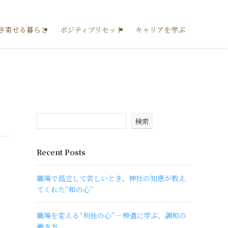
き寄せる暮らし
ポジティブリセット
キャリアを学ぶ
検索
Recent Posts
職場で孤立して苦しいとき、神社の知恵が教え
てくれた“和の心”
職場を変える“利他の心”―神道に学ぶ、調和の
働き方