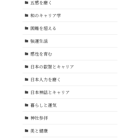
五感を磨く
和のキャリア学
困難を超える
強運生活
感性を育む
日本の叡智とキャリア
日本人力を磨く
日本神話とキャリア
暮らしと運気
神社参拝
美と健康