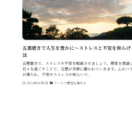
五感磨きで人生を豊かに～ストレスと不安を和らげ
法
五感磨きで、ストレスや不安を軽減させましょう。感覚を意識
日々を過ごすことで、五感が次第に磨かれていきます。心のバ
が保たれ、不安やストレスが和らいで...
2024年10月1日
アートで感性を高める