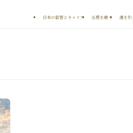
日本の叡智とキャリア
五感を磨く
運を引