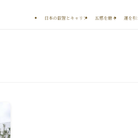
日本の叡智とキャリア
五感を磨く
運を引