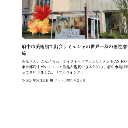
府中市美術館で出会うミュシャの世界—秋の感性磨
旅
みなさん、こんにちわ。ライフキャリアコンサルタントのSINO
東京都府中市でミュシャ作品が鑑賞できると知り、府中市美術
ってまいりました。「アルフォンス...
2024年10月23日
アートで感性を高める