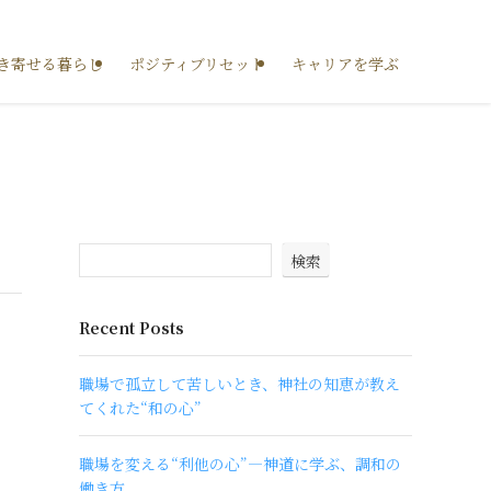
き寄せる暮らし
ポジティブリセット
キャリアを学ぶ
検索
Recent Posts
職場で孤立して苦しいとき、神社の知恵が教え
てくれた“和の心”
職場を変える“利他の心”―神道に学ぶ、調和の
働き方