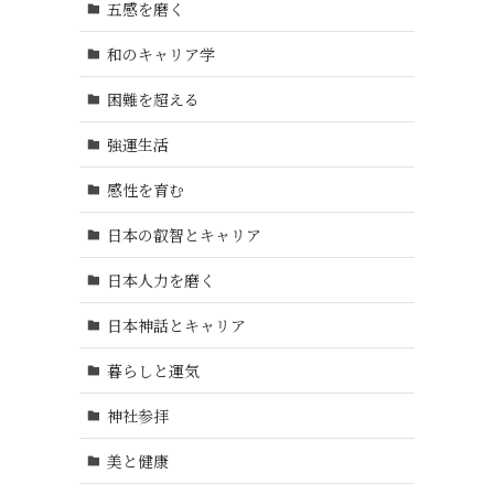
五感を磨く
和のキャリア学
困難を超える
強運生活
感性を育む
日本の叡智とキャリア
日本人力を磨く
日本神話とキャリア
暮らしと運気
神社参拝
美と健康