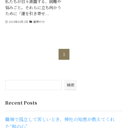
私たちが日々直面する、困難や
悩みごと。それらに立ち向かう
ために「運を引き寄せ...
2024年10月2日
龍神の力
1
検索
Recent Posts
職場で孤立して苦しいとき、神社の知恵が教えてくれ
た“和の心”