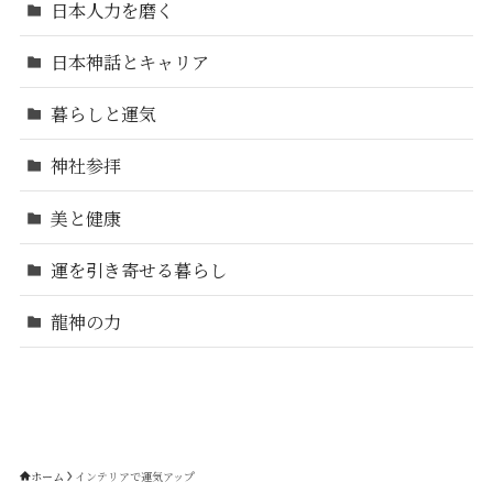
日本人力を磨く
日本神話とキャリア
暮らしと運気
神社参拝
美と健康
運を引き寄せる暮らし
龍神の力
ホーム
インテリアで運気アップ