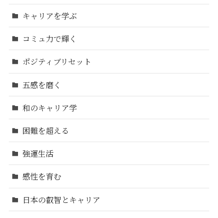
キャリアを学ぶ
コミュ力で輝く
ポジティブリセット
五感を磨く
和のキャリア学
困難を超える
強運生活
感性を育む
日本の叡智とキャリア