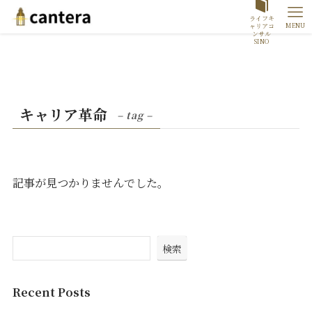
ライフキ
MENU
ャリアコ
ンサル
SINO
キャリア革命
– tag –
記事が見つかりませんでした。
検索
Recent Posts