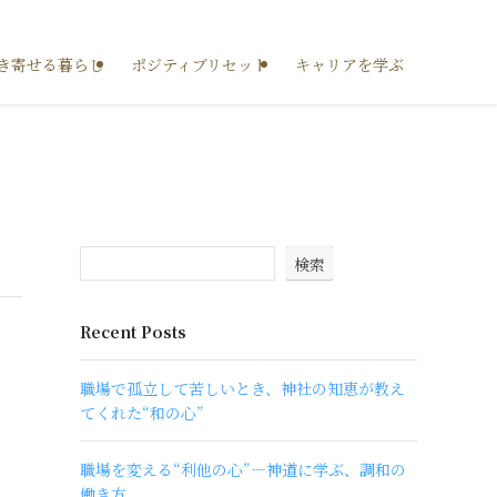
き寄せる暮らし
ポジティブリセット
キャリアを学ぶ
検索
Recent Posts
職場で孤立して苦しいとき、神社の知恵が教え
てくれた“和の心”
職場を変える“利他の心”―神道に学ぶ、調和の
働き方