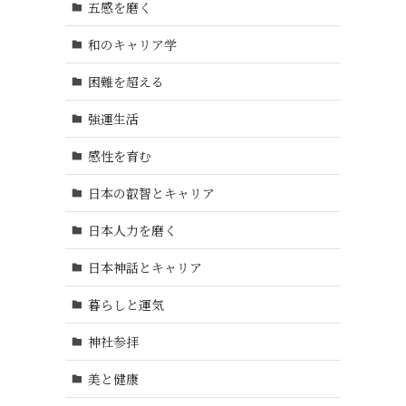
五感を磨く
和のキャリア学
困難を超える
強運生活
感性を育む
日本の叡智とキャリア
日本人力を磨く
日本神話とキャリア
暮らしと運気
神社参拝
美と健康