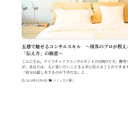
五感で魅せるコンサルスキル ～接客のプロが教え
「伝え方」の極意～
こんにちわ。ライフキャリアコンサルタントのSINOです。唐突
が、あなたは、人に言いたいことを上手に伝えることができま
「自分は話しをするのが下手だな」と...
2024年12月8日
コミュ力で輝く