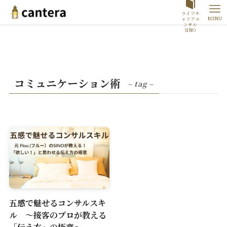
ライフキ
MENU
ャリアコ
ンサル
SINO
コミュニケーション術
– tag –
五感で魅せるコンサルスキ
ル ～接客のプロが教える