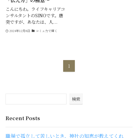
「伝え方」の極意～
こんにちわ。ライフキャリアコ
ンサルタントのSINOです。唐
突ですが、あなたは、人...
2024年12月8日
コミュ力で輝く
1
検索
Recent Posts
職場で孤立して苦しいとき、神社の知恵が教えてくれ