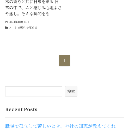
木の香りと共に日常を彩る 日
常の中で、ふと感じる心地よさ
や癒し。そんな瞬間をも...
2024年10月14日
アートで感性を高める
1
検索
Recent Posts
職場で孤立して苦しいとき、神社の知恵が教えてくれ