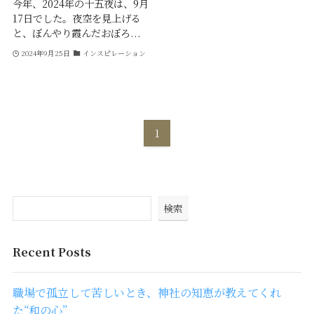
今年、2024年の十五夜は、9月
17日でした。夜空を見上げる
と、ぼんやり霞んだおぼろ...
2024年9月25日
インスピレーション
1
検索
Recent Posts
職場で孤立して苦しいとき、神社の知恵が教えてくれ
た“和の心”