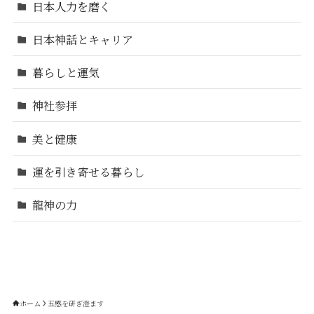
日本人力を磨く
日本神話とキャリア
暮らしと運気
神社参拝
美と健康
運を引き寄せる暮らし
龍神の力
ホーム
五感を研ぎ澄ます