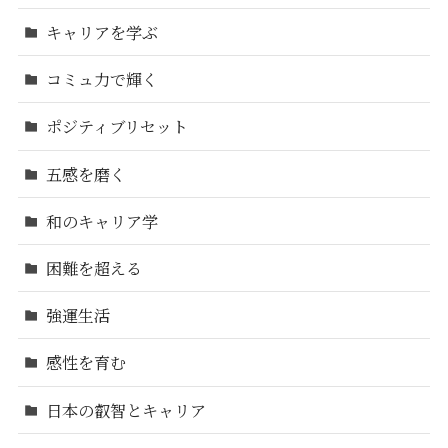
キャリアを学ぶ
コミュ力で輝く
ポジティブリセット
五感を磨く
和のキャリア学
困難を超える
強運生活
感性を育む
日本の叡智とキャリア