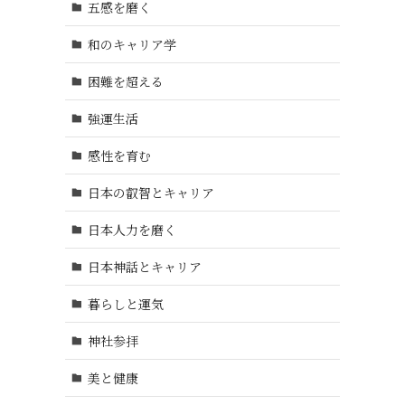
五感を磨く
和のキャリア学
困難を超える
強運生活
感性を育む
日本の叡智とキャリア
日本人力を磨く
日本神話とキャリア
暮らしと運気
神社参拝
美と健康