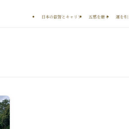
日本の叡智とキャリア
五感を磨く
運を引