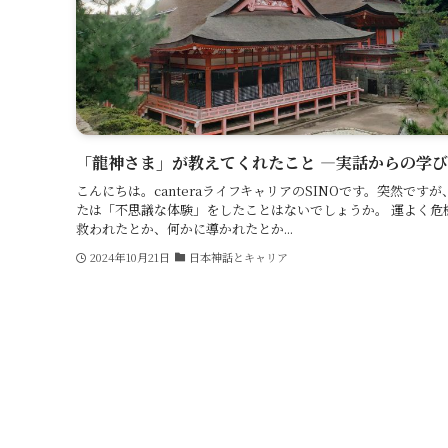
「龍神さま」が教えてくれたこと ―実話からの学
こんにちは。canteraライフキャリアのSINOです。突然ですが
たは「不思議な体験」をしたことはないでしょうか。 運よく危
救われたとか、何かに導かれたとか...
2024年10月21日
日本神話とキャリア