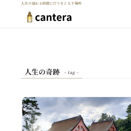
人生の揺れる時間に灯りをともす場所
人生の奇跡
– tag –