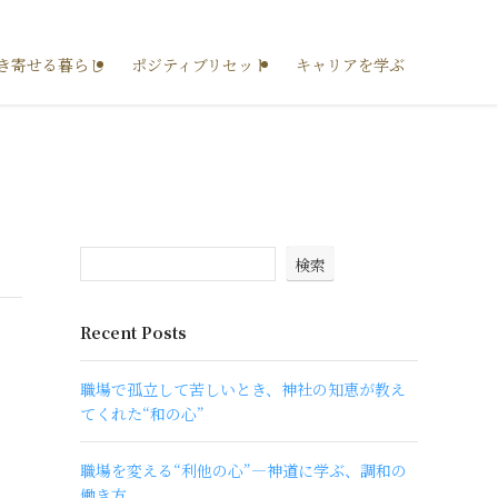
き寄せる暮らし
ポジティブリセット
キャリアを学ぶ
検索
Recent Posts
職場で孤立して苦しいとき、神社の知恵が教え
てくれた“和の心”
職場を変える“利他の心”―神道に学ぶ、調和の
働き方