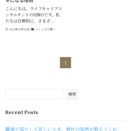
ギになる理由
こんにちは。ライフキャリアコ
ンサルタントのSINOです。私
たちは日常的に、さまざ...
2024年10月18日
コミュ力で輝く
1
検索
Recent Posts
職場で孤立して苦しいとき、神社の知恵が教えてくれ