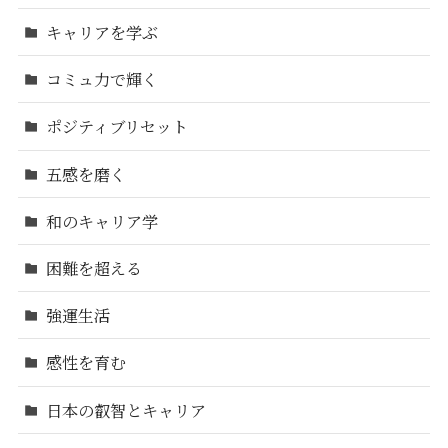
キャリアを学ぶ
コミュ力で輝く
ポジティブリセット
五感を磨く
和のキャリア学
困難を超える
強運生活
感性を育む
日本の叡智とキャリア