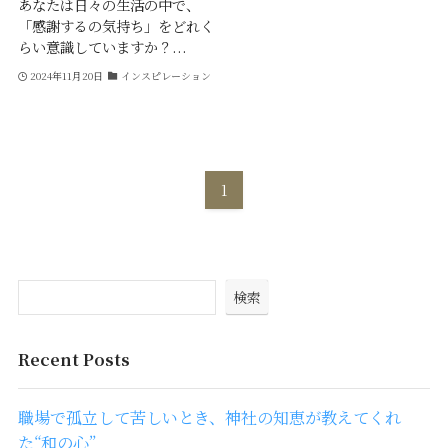
あなたは日々の生活の中で、
「感謝するの気持ち」をどれく
らい意識していますか？...
2024年11月20日
インスピレーション
1
検索
Recent Posts
職場で孤立して苦しいとき、神社の知恵が教えてくれ
た“和の心”