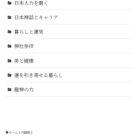
日本人力を磨く
日本神話とキャリア
暮らしと運気
神社参拝
美と健康
運を引き寄せる暮らし
龍神の力
ホーム
内面磨き