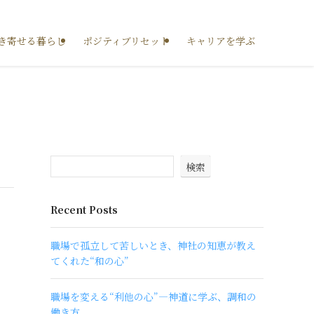
き寄せる暮らし
ポジティブリセット
キャリアを学ぶ
検索
Recent Posts
職場で孤立して苦しいとき、神社の知恵が教え
てくれた“和の心”
職場を変える“利他の心”―神道に学ぶ、調和の
働き方