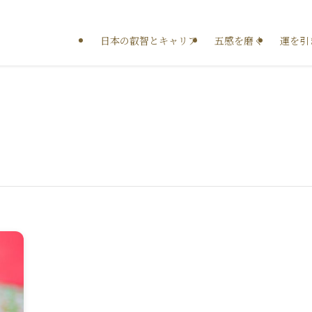
日本の叡智とキャリア
五感を磨く
運を引