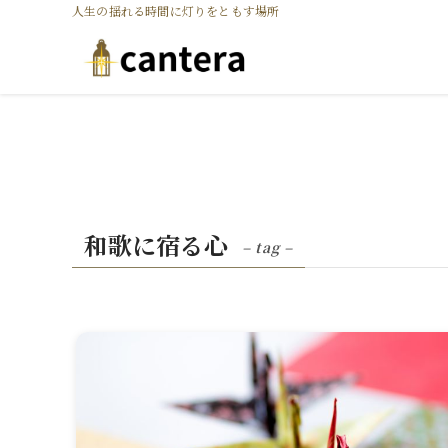
人生の揺れる時間に灯りをともす場所
和歌に宿る心
– tag –