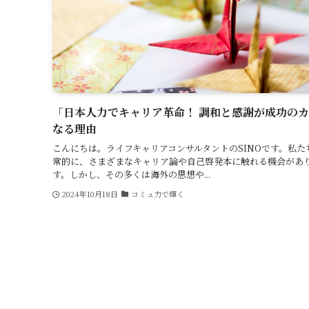
「日本人力でキャリア革命！ 調和と感謝が成功の
なる理由
こんにちは。ライフキャリアコンサルタントのSINOです。私た
常的に、さまざまなキャリア論や自己啓発本に触れる機会があ
す。しかし、その多くは海外の思想や...
2024年10月18日
コミュ力で輝く