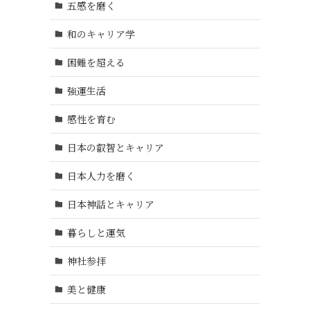
五感を磨く
和のキャリア学
困難を超える
強運生活
感性を育む
日本の叡智とキャリア
日本人力を磨く
日本神話とキャリア
暮らしと運気
神社参拝
美と健康