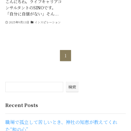
こんにちわ。ライフキャリアコ
ンサルタントのSINOです。
「自分に自信がない」そん...
2025年9月13日
インスピレーション
1
検索
Recent Posts
職場で孤立して苦しいとき、神社の知恵が教えてくれ
た“和の心”