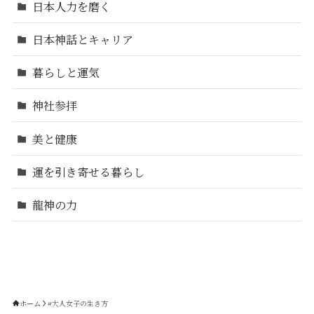
日本人力を磨く
日本神話とキャリア
暮らしと運気
神社参拝
美と健康
運を引き寄せる暮らし
龍神の力
ホーム
#大人女子の生き方