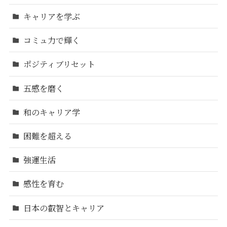
キャリアを学ぶ
コミュ力で輝く
ポジティブリセット
五感を磨く
和のキャリア学
困難を超える
強運生活
感性を育む
日本の叡智とキャリア