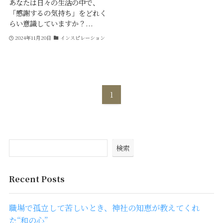
あなたは日々の生活の中で、
「感謝するの気持ち」をどれく
らい意識していますか？...
2024年11月20日
インスピレーション
1
検索
Recent Posts
職場で孤立して苦しいとき、神社の知恵が教えてくれ
た“和の心”