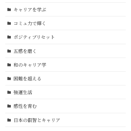
キャリアを学ぶ
コミュ力で輝く
ポジティブリセット
五感を磨く
和のキャリア学
困難を超える
強運生活
感性を育む
日本の叡智とキャリア