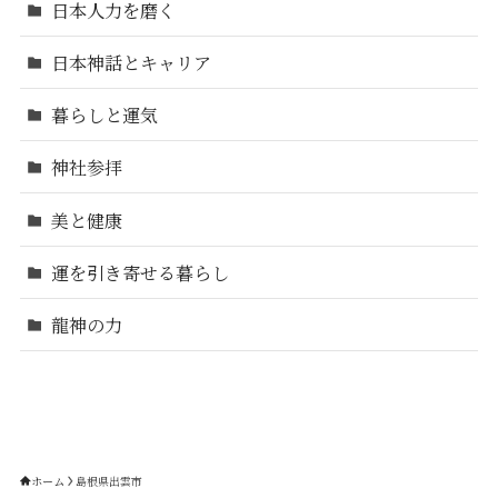
日本人力を磨く
日本神話とキャリア
暮らしと運気
神社参拝
美と健康
運を引き寄せる暮らし
龍神の力
ホーム
島根県出雲市