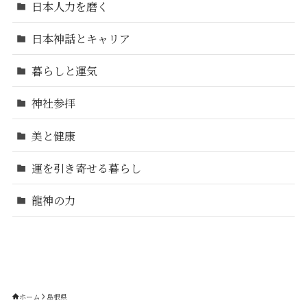
日本人力を磨く
日本神話とキャリア
暮らしと運気
神社参拝
美と健康
運を引き寄せる暮らし
龍神の力
ホーム
島根県