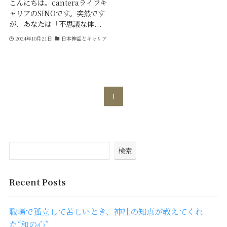
こんにちは。canteraライフキ
ャリアのSINOです。突然です
が、あなたは「不思議な体...
2024年10月21日
日本神話とキャリア
1
検索
Recent Posts
職場で孤立して苦しいとき、神社の知恵が教えてくれ
た“和の心”