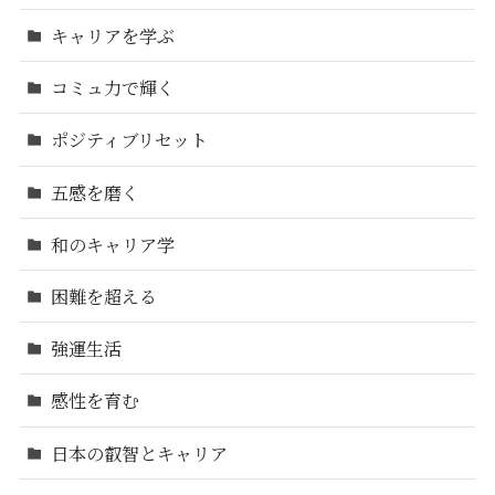
キャリアを学ぶ
コミュ力で輝く
ポジティブリセット
五感を磨く
和のキャリア学
困難を超える
強運生活
感性を育む
日本の叡智とキャリア