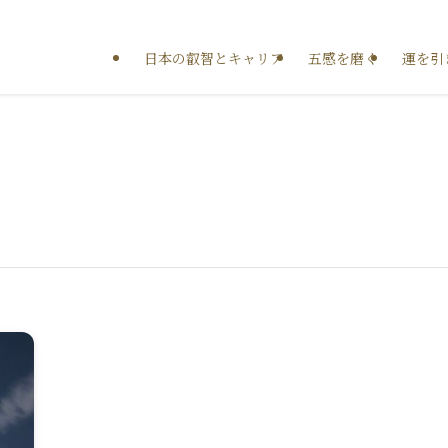
日本の叡智とキャリア
五感を磨く
運を引