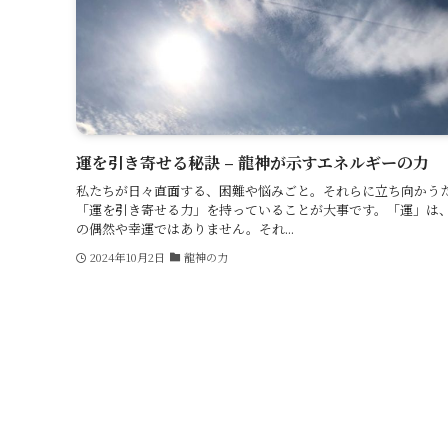
運を引き寄せる秘訣 – 龍神が示すエネルギーの力
私たちが日々直面する、困難や悩みごと。それらに立ち向かう
「運を引き寄せる力」を持っていることが大事です。「運」は
の偶然や幸運ではありません。それ...
2024年10月2日
龍神の力