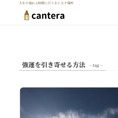
人生の揺れる時間に灯りをともす場所
強運を引き寄せる方法
– tag –