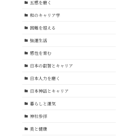
五感を磨く
和のキャリア学
困難を超える
強運生活
感性を育む
日本の叡智とキャリア
日本人力を磨く
日本神話とキャリア
暮らしと運気
神社参拝
美と健康