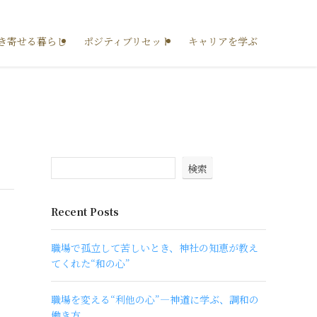
き寄せる暮らし
ポジティブリセット
キャリアを学ぶ
検索
Recent Posts
職場で孤立して苦しいとき、神社の知恵が教え
てくれた“和の心”
職場を変える“利他の心”―神道に学ぶ、調和の
働き方