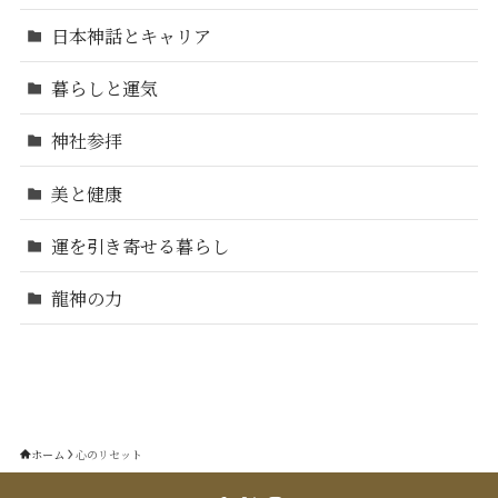
日本神話とキャリア
暮らしと運気
神社参拝
美と健康
運を引き寄せる暮らし
龍神の力
ホーム
心のリセット