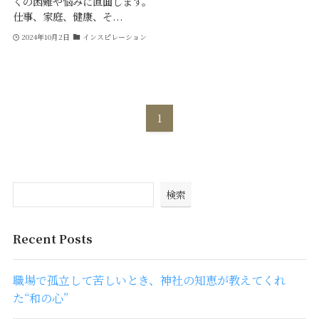
くの困難や悩みに直面します。
仕事、家庭、健康、そ...
2024年10月2日
インスピレーション
1
検索
Recent Posts
職場で孤立して苦しいとき、神社の知恵が教えてくれ
た“和の心”