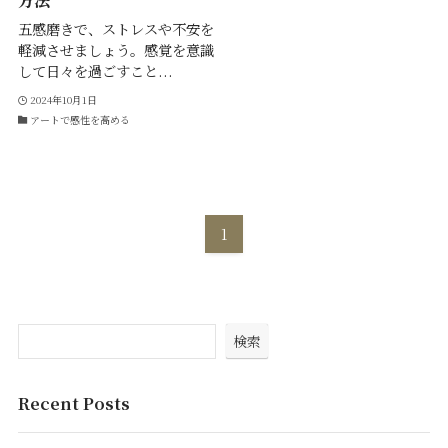
方法
五感磨きで、ストレスや不安を
軽減させましょう。感覚を意識
して日々を過ごすこと...
2024年10月1日
アートで感性を高める
1
検索
Recent Posts