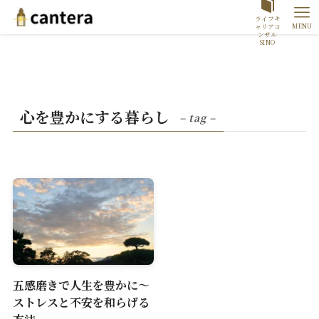
ライフキ
MENU
ャリアコ
ンサル
SINO
心を豊かにする暮らし
– tag –
五感磨きで人生を豊かに～
ストレスと不安を和らげる