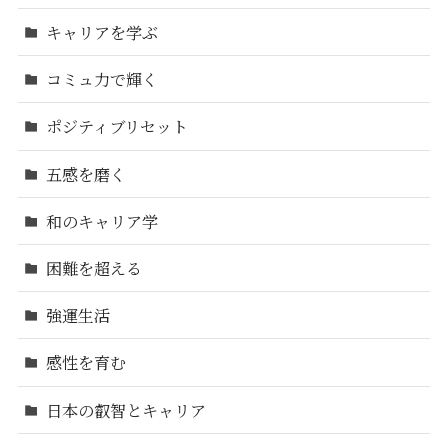
キャリアを学ぶ
コミュ力で輝く
ポジティブリセット
五感を磨く
和のキャリア学
困難を超える
強運生活
感性を育む
日本の叡智とキャリア