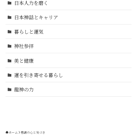
日本人力を磨く
日本神話とキャリア
暮らしと運気
神社参拝
美と健康
運を引き寄せる暮らし
龍神の力
ホーム
感謝の心と気づき