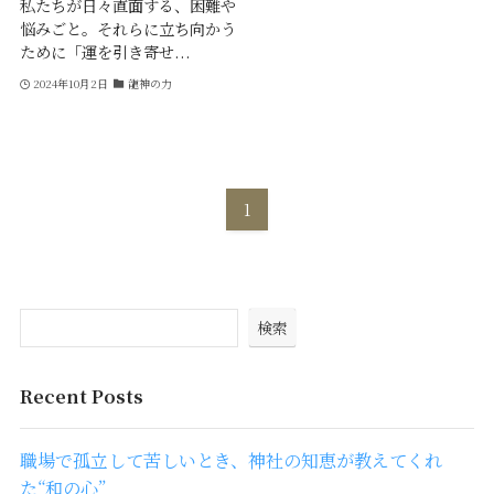
私たちが日々直面する、困難や
悩みごと。それらに立ち向かう
ために「運を引き寄せ...
2024年10月2日
龍神の力
1
検索
Recent Posts
職場で孤立して苦しいとき、神社の知恵が教えてくれ
た“和の心”