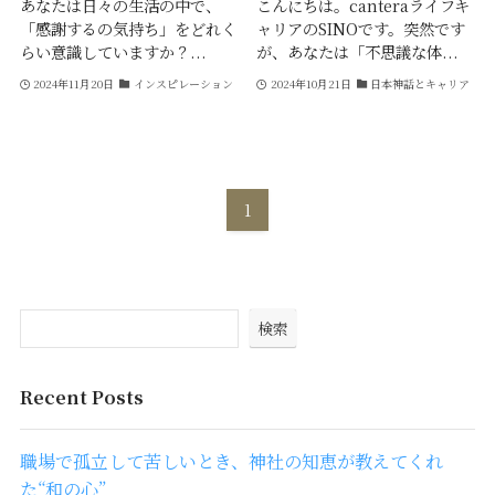
あなたは日々の生活の中で、
こんにちは。canteraライフキ
「感謝するの気持ち」をどれく
ャリアのSINOです。突然です
らい意識していますか？...
が、あなたは「不思議な体...
2024年11月20日
インスピレーション
2024年10月21日
日本神話とキャリア
1
検索
Recent Posts
職場で孤立して苦しいとき、神社の知恵が教えてくれ
た“和の心”