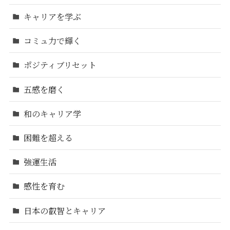
キャリアを学ぶ
コミュ力で輝く
ポジティブリセット
五感を磨く
和のキャリア学
困難を超える
強運生活
感性を育む
日本の叡智とキャリア