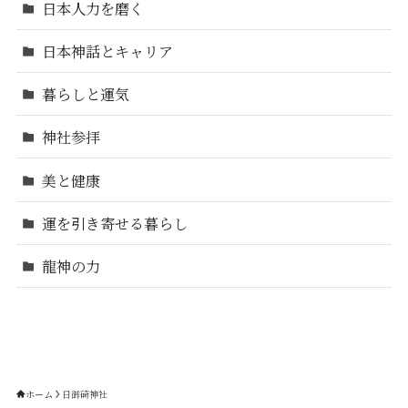
日本人力を磨く
日本神話とキャリア
暮らしと運気
神社参拝
美と健康
運を引き寄せる暮らし
龍神の力
ホーム
日御碕神社