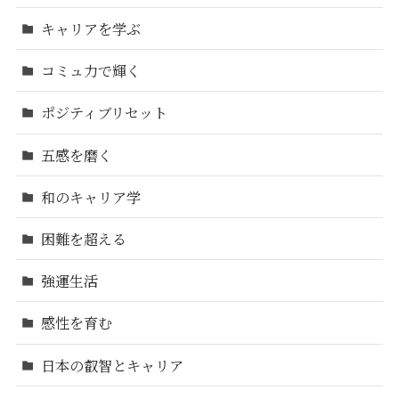
キャリアを学ぶ
コミュ力で輝く
ポジティブリセット
五感を磨く
和のキャリア学
困難を超える
強運生活
感性を育む
日本の叡智とキャリア