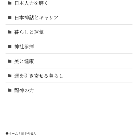
日本人力を磨く
日本神話とキャリア
暮らしと運気
神社参拝
美と健康
運を引き寄せる暮らし
龍神の力
ホーム
日本の偉人