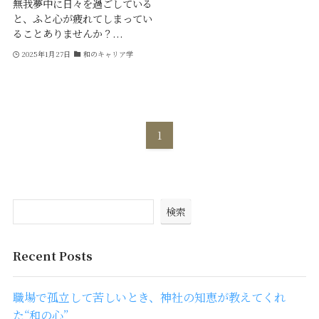
無我夢中に日々を過ごしている
と、ふと心が疲れてしまってい
ることありませんか？...
2025年1月27日
和のキャリア学
1
検索
Recent Posts
職場で孤立して苦しいとき、神社の知恵が教えてくれ
た“和の心”