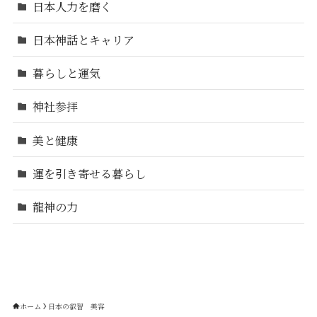
日本人力を磨く
日本神話とキャリア
暮らしと運気
神社参拝
美と健康
運を引き寄せる暮らし
龍神の力
ホーム
日本の叡智 美容