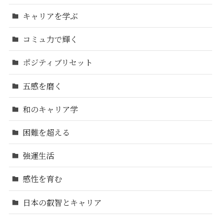
キャリアを学ぶ
コミュ力で輝く
ポジティブリセット
五感を磨く
和のキャリア学
困難を超える
強運生活
感性を育む
日本の叡智とキャリア