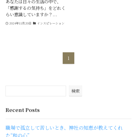
あなたは日々の生活の中で、
「感謝するの気持ち」をどれく
らい意識していますか？...
2024年11月20日
インスピレーション
1
検索
Recent Posts
職場で孤立して苦しいとき、神社の知恵が教えてくれ
た“和の心”