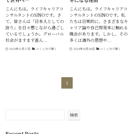
で世界へ―
ギになる理由
こんにちは。ライフキャリアコ
こんにちは。ライフキャリアコ
ンサルタントのSINOです。さ
ンサルタントのSINOです。私
て、皆さんは「日本人としての
たちは日常的に、さまざまなキ
誇り」を日々感じながら過ごし
ャリア論や自己啓発本に触れる
ているでしょうか。グローバル
機会があります。しかし、その
社会がますます進ん...
多くは海外の思想や...
2024年11月17日
コミュ力で輝く
2024年10月18日
コミュ力で輝く
1
検索
Recent Posts