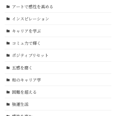
アートで感性を高める
インスピレーション
キャリアを学ぶ
コミュ力で輝く
ポジティブリセット
五感を磨く
和のキャリア学
困難を超える
強運生活