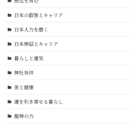
感性を育む
日本の叡智とキャリア
日本人力を磨く
日本神話とキャリア
暮らしと運気
神社参拝
美と健康
運を引き寄せる暮らし
龍神の力