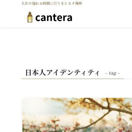
人生の揺れる時間に灯りをともす場所
日本人アイデンティティ
– tag –