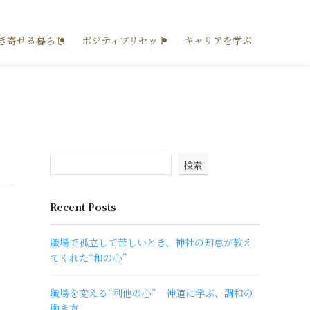
き寄せる暮らし
ポジティブリセット
キャリアを学ぶ
検索
Recent Posts
職場で孤立して苦しいとき、神社の知恵が教え
てくれた“和の心”
職場を変える“利他の心”―神道に学ぶ、調和の
働き方