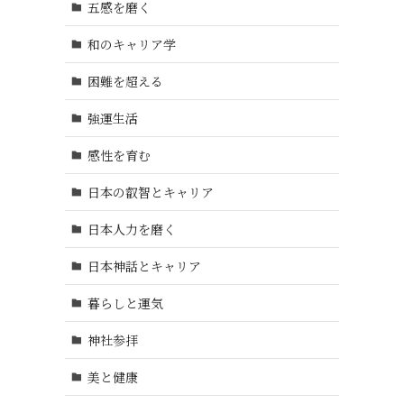
五感を磨く
和のキャリア学
困難を超える
強運生活
感性を育む
日本の叡智とキャリア
日本人力を磨く
日本神話とキャリア
暮らしと運気
神社参拝
美と健康