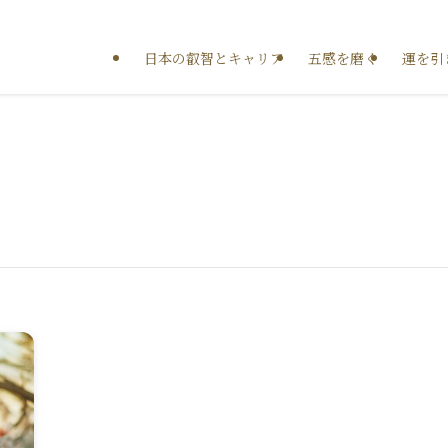
日本の叡智とキャリア
五感を磨く
運を引