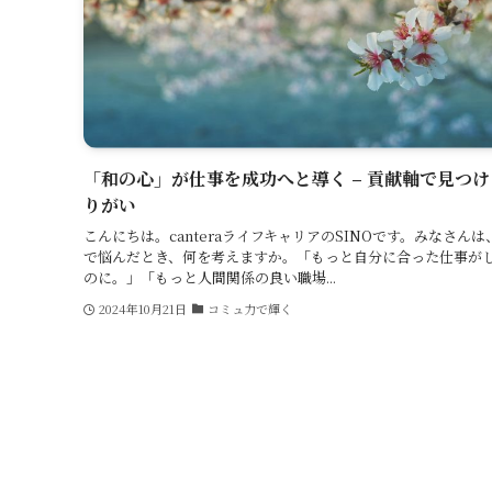
「和の心」が仕事を成功へと導く – 貢献軸で見つ
りがい
こんにちは。canteraライフキャリアのSINOです。みなさんは
で悩んだとき、何を考えますか。「もっと自分に合った仕事が
のに。」「もっと人間関係の良い職場...
2024年10月21日
コミュ力で輝く