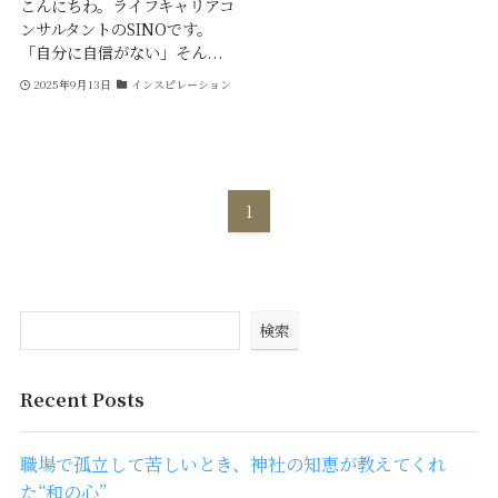
こんにちわ。ライフキャリアコ
ンサルタントのSINOです。
「自分に自信がない」そん...
2025年9月13日
インスピレーション
1
検索
Recent Posts
職場で孤立して苦しいとき、神社の知恵が教えてくれ
た“和の心”