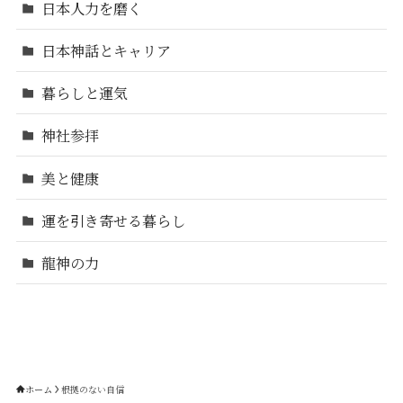
日本人力を磨く
日本神話とキャリア
暮らしと運気
神社参拝
美と健康
運を引き寄せる暮らし
龍神の力
ホーム
根拠のない自信