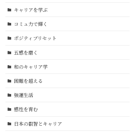
キャリアを学ぶ
コミュ力で輝く
ポジティブリセット
五感を磨く
和のキャリア学
困難を超える
強運生活
感性を育む
日本の叡智とキャリア