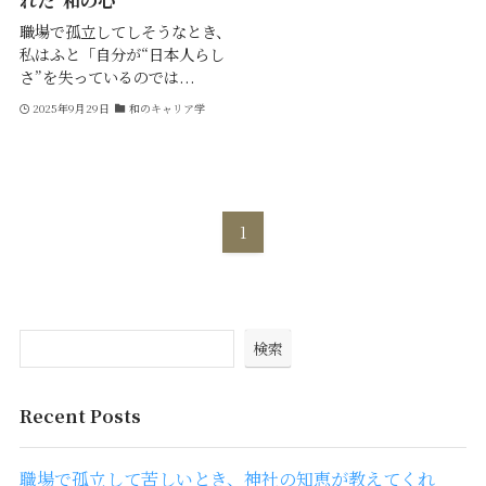
れた“和の心”
職場で孤立してしそうなとき、
私はふと「自分が“日本人らし
さ”を失っているのでは...
2025年9月29日
和のキャリア学
1
検索
Recent Posts
職場で孤立して苦しいとき、神社の知恵が教えてくれ