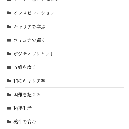
インスピレーション
キャリアを学ぶ
コミュ力で輝く
ポジティブリセット
五感を磨く
和のキャリア学
困難を超える
強運生活
感性を育む