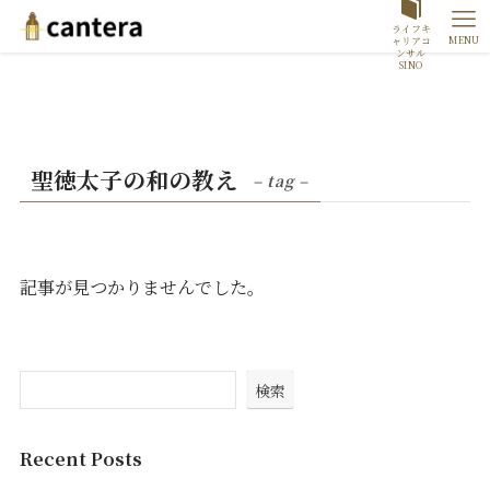
ライフキ
MENU
ャリアコ
ンサル
SINO
聖徳太子の和の教え
– tag –
記事が見つかりませんでした。
検索
Recent Posts