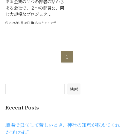
ある企業の２つの部署の話から
ある会社で、２つの部署に、同
じ大規模なプロジェク...
2025年9月28日
和のキャリア学
1
検索
Recent Posts
職場で孤立して苦しいとき、神社の知恵が教えてくれ
た“和の心”