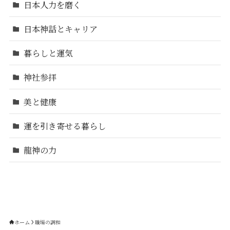
日本人力を磨く
日本神話とキャリア
暮らしと運気
神社参拝
美と健康
運を引き寄せる暮らし
龍神の力
ホーム
職場の調和