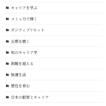
キャリアを学ぶ
コミュ力で輝く
ポジティブリセット
五感を磨く
和のキャリア学
困難を超える
強運生活
感性を育む
日本の叡智とキャリア