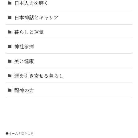
日本人力を磨く
日本神話とキャリア
暮らしと運気
神社参拝
美と健康
運を引き寄せる暮らし
龍神の力
ホーム
若々しさ