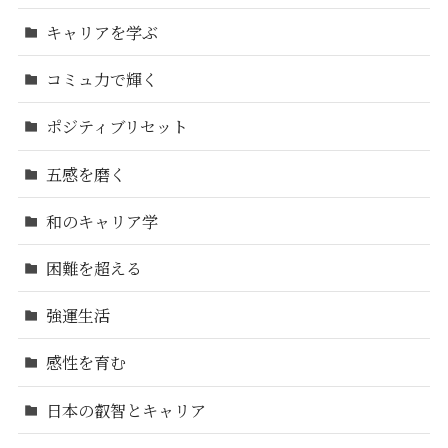
キャリアを学ぶ
コミュ力で輝く
ポジティブリセット
五感を磨く
和のキャリア学
困難を超える
強運生活
感性を育む
日本の叡智とキャリア