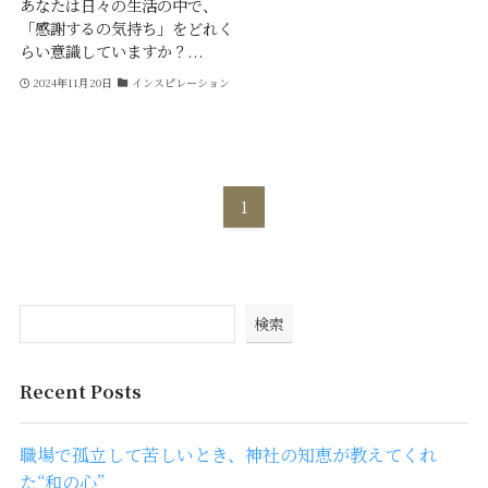
あなたは日々の生活の中で、
「感謝するの気持ち」をどれく
らい意識していますか？...
2024年11月20日
インスピレーション
1
検索
Recent Posts
職場で孤立して苦しいとき、神社の知恵が教えてくれ
た“和の心”