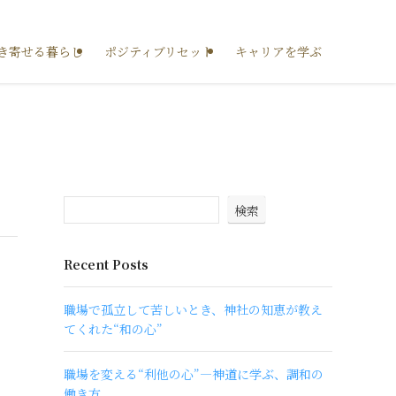
き寄せる暮らし
ポジティブリセット
キャリアを学ぶ
検索
Recent Posts
職場で孤立して苦しいとき、神社の知恵が教え
てくれた“和の心”
職場を変える“利他の心”―神道に学ぶ、調和の
働き方