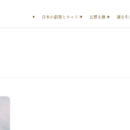
日本の叡智とキャリア
五感を磨く
運を引