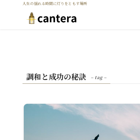
人生の揺れる時間に灯りをともす場所
調和と成功の秘訣
– tag –