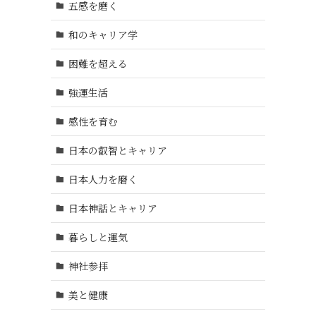
五感を磨く
和のキャリア学
困難を超える
強運生活
感性を育む
日本の叡智とキャリア
日本人力を磨く
日本神話とキャリア
暮らしと運気
神社参拝
美と健康