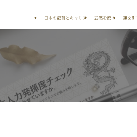
日本の叡智とキャリア
五感を磨く
運を引