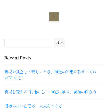
1
検索
Recent Posts
職場で孤立して苦しいとき、神社の知恵が教えてくれ
た“和の心”
職場を変える“利他の心”―神道に学ぶ、調和の働き方
根拠のない自信が、未来をつくる