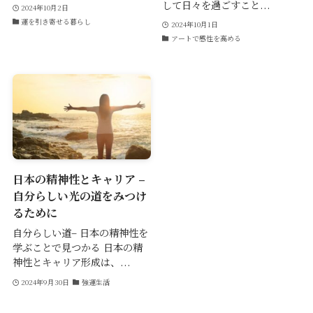
して日々を過ごすこと...
2024年10月2日
運を引き寄せる暮らし
2024年10月1日
アートで感性を高める
日本の精神性とキャリア –
自分らしい光の道をみつけ
るために
自分らしい道– 日本の精神性を
学ぶことで見つかる 日本の精
神性とキャリア形成は、...
2024年9月30日
強運生活