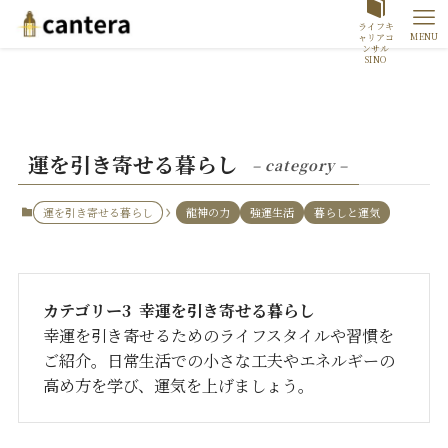
ライフキ
MENU
ャリアコ
ンサル
SINO
運を引き寄せる暮らし
– category –
運を引き寄せる暮らし
龍神の力
強運生活
暮らしと運気
カテゴリー3 幸運を引き寄せる暮らし
幸運を引き寄せるためのライフスタイルや習慣を
ご紹介。日常生活での小さな工夫やエネルギーの
高め方を学び、運気を上げましょう。