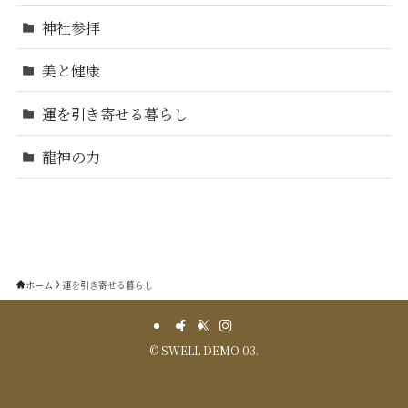
神社参拝
美と健康
運を引き寄せる暮らし
龍神の力
ホーム
運を引き寄せる暮らし
©
SWELL DEMO 03.