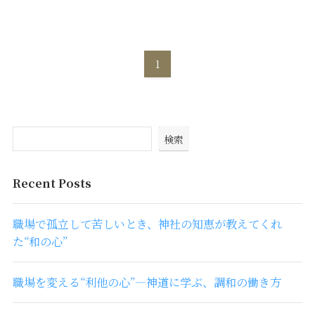
1
検索
Recent Posts
職場で孤立して苦しいとき、神社の知恵が教えてくれ
た“和の心”
職場を変える“利他の心”―神道に学ぶ、調和の働き方