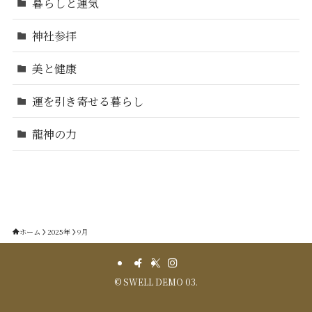
暮らしと運気
神社参拝
美と健康
運を引き寄せる暮らし
龍神の力
ホーム
2025年
9月
©
SWELL DEMO 03.