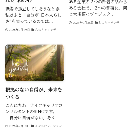
れた“和の心”
ある企業の２つの部署の話から
ある会社で、２つの部署に、同
職場で孤立してしそうなとき、
じ大規模なプロジェク...
私はふと「自分が“日本人らし
さ”を失っているのでは...
2025年9月28日
和のキャリア学
2025年9月29日
和のキャリア学
根拠のない自信が、未来を
つくる
こんにちわ。ライフキャリアコ
ンサルタントのSINOです。
「自分に自信がない」そん...
2025年9月13日
インスピレーション