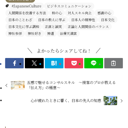
#JapaneseCulture
ビジネスコミュニケーション
人間関係を改善する方法
和の心
対人スキル向上
感謝の心
日本のことわざ
日本の教えに学ぶ
日本人の精神性
日本文化
日本文化に学ぶ調和
正直と誠実
正論と人間関係のバランス
神社参拝
神社好き
神道
谷保天満宮
よかったらシェアしてね！
五感で魅せるコンサルスキル ～接客のプロが教える
「伝え方」の極意～
心が疲れたときに響く、日本の先人の知恵