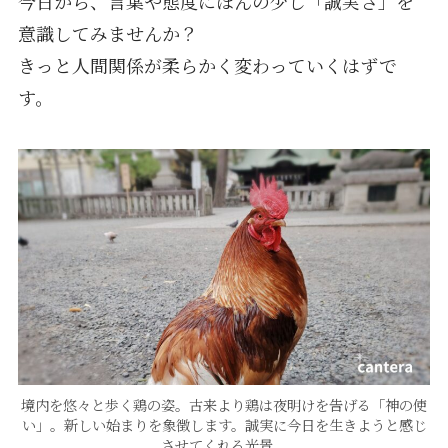
今日から、言葉や態度にほんの少し「誠実さ」を
意識してみませんか？
きっと人間関係が柔らかく変わっていくはずで
す。
境内を悠々と歩く鶏の姿。古来より鶏は夜明けを告げる「神の使
い」。新しい始まりを象徴します。誠実に今日を生きようと感じ
させてくれる光景。