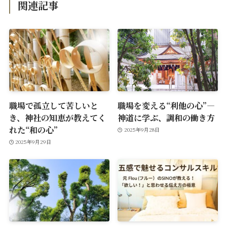
関連記事
職場で孤立して苦しいと
職場を変える“利他の心”―
き、神社の知恵が教えてく
神道に学ぶ、調和の働き方
れた“和の心”
2025年9月28日
2025年9月29日