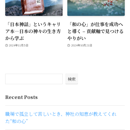
「日本神話」というキャリ
「和の心」が仕事を成功へ
ア本—日本の神々の生き方
と導く – 貢献軸で見つける
から学ぶ
やりがい
2024年11月5日
2024年10月21日
検索
Recent Posts
職場で孤立して苦しいとき、神社の知恵が教えてくれ
た“和の心”