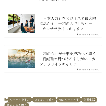
「日本人力」をビジネスで最大限
に活かす ―和の力で世界へ―
– カンテラライフキャリア
カンテラライフキャリア
「和の心」が仕事を成功へと導く
– 貢献軸で見つけるやりがい – カ
ンテラライフキャリア
カンテラライフキャリア
キャリアを学ぶ
コミュ力で輝く
和のキャリア学
強運生活
日本人力を磨く