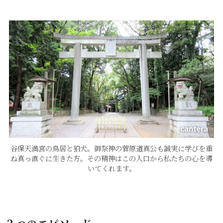
谷保天満宮の鳥居と狛犬。御祭神の菅原道真公も誠実に学びを重
ね真っ直ぐに生きた方。その精神はこの入口から私たちの心を導
いてくれます。