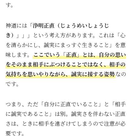
す。
神道には
「浄明正直（じょうめいしょうじ
き）」」」
という考え方があります。これは「心
を清らかにし、誠実にまっすぐ生きること」を意
味します。
ここでいう「正直」とは、自分の思い
をそのまま相手にぶつけることではなく、相手の
気持ちを思いやりながら、誠実に接する姿勢
なの
です。
つまり、ただ「自分に正直でいること」と「相手
に誠実であること」は別。誠実さを伴わない正直
さは、ときに相手を遠ざけてしまうので注意が必
要です。