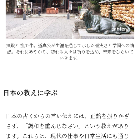
拝殿と 撫で牛。道真公が生涯を通じて示した誠実さと学問への情
熱。それにあやかり、訪れる人々は祈りを込め、未来をひらいて
いきます。
日本の教えに学ぶ
日本の古くからの言い伝えには、正論を振りかざ
さず、「調和を重んじなさい」という教えがあり
ます。これらは、現代の仕事や日常生活にも通じ