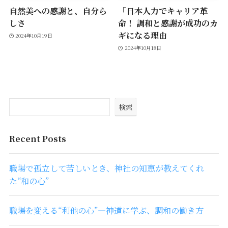
自然美への感謝と、自分ら
「日本人力でキャリア革
しさ
命！ 調和と感謝が成功のカ
ギになる理由
2024年10月19日
2024年10月18日
検索
Recent Posts
職場で孤立して苦しいとき、神社の知恵が教えてくれ
た“和の心”
職場を変える“利他の心”―神道に学ぶ、調和の働き方