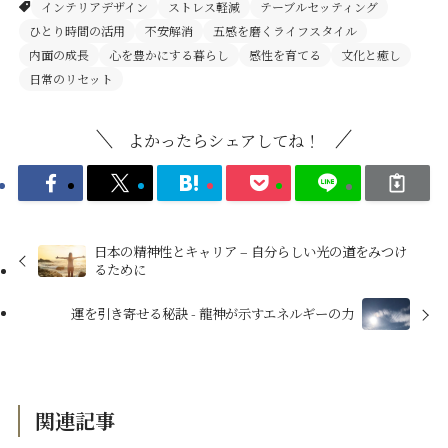
インテリアデザイン
ストレス軽減
テーブルセッティング
ひとり時間の活用
不安解消
五感を磨くライフスタイル
内面の成長
心を豊かにする暮らし
感性を育てる
文化と癒し
日常のリセット
よかったらシェアしてね！
日本の精神性とキャリア – 自分らしい光の道をみつけ
るために
運を引き寄せる秘訣 - 龍神が示すエネルギーの力
関連記事