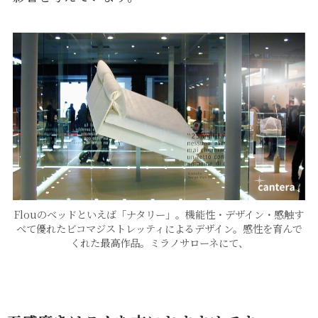
Flouのベッドといえば「ナタリー」。機能性・デザイン・感触す
べて優れたビコマジストレッティによるデザイン。感性を育んで
くれた最高作品。ミラノサローネにて、