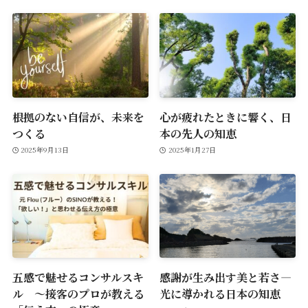
根拠のない自信が、未来を
心が疲れたときに響く、日
つくる
本の先人の知恵
2025年9月13日
2025年1月27日
五感で魅せるコンサルスキ
感謝が生み出す美と若さ―
ル ～接客のプロが教える
光に導かれる日本の知恵