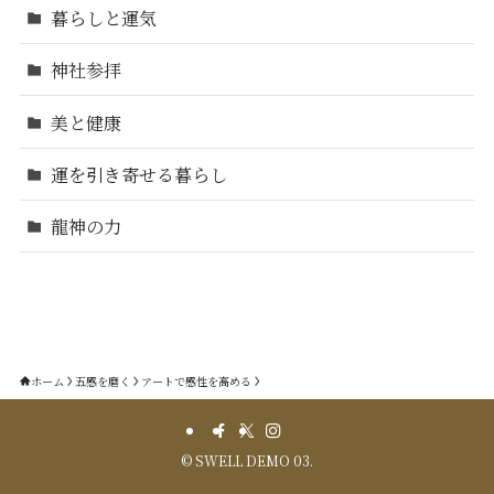
暮らしと運気
神社参拝
美と健康
運を引き寄せる暮らし
龍神の力
ホーム
五感を磨く
アートで感性を高める
©
SWELL DEMO 03.