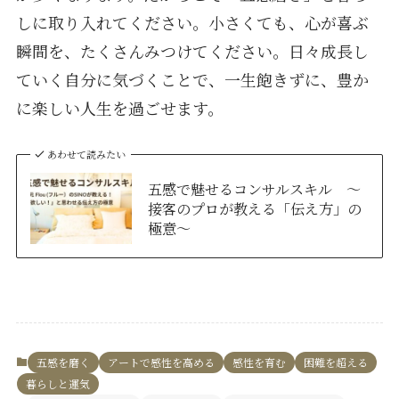
しに取り入れてください。小さくても、心が喜ぶ
瞬間を、たくさんみつけてください。日々成長し
ていく自分に気づくことで、一生飽きずに、豊か
に楽しい人生を過ごせます。
あわせて読みたい
五感で魅せるコンサルスキル ～
接客のプロが教える「伝え方」の
極意～
五感を磨く
アートで感性を高める
感性を育む
困難を超える
暮らしと運気