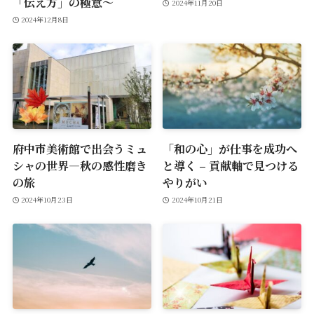
「伝え方」の極意～
2024年11月20日
2024年12月8日
府中市美術館で出会うミュ
「和の心」が仕事を成功へ
シャの世界—秋の感性磨き
と導く – 貢献軸で見つける
の旅
やりがい
2024年10月23日
2024年10月21日