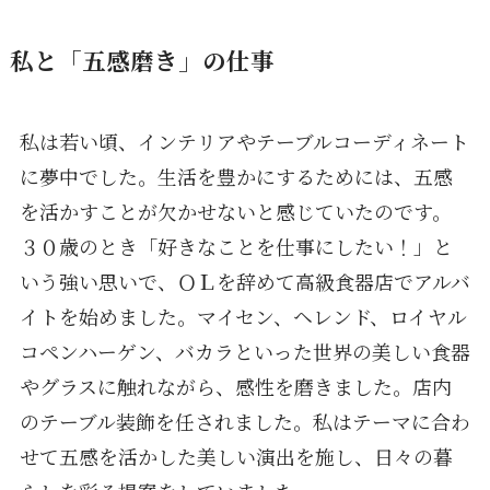
私と「五感磨き」の仕事
私は若い頃、インテリアやテーブルコーディネート
に夢中でした。生活を豊かにするためには、五感
を活かすことが欠かせないと感じていたのです。
３０歳のとき「好きなことを仕事にしたい！」と
いう強い思いで、ＯＬを辞めて高級食器店でアルバ
イトを始めました。マイセン、ヘレンド、ロイヤル
コペンハーゲン、バカラといった世界の美しい食器
やグラスに触れながら、感性を磨きました。店内
のテーブル装飾を任されました。私はテーマに合わ
せて五感を活かした美しい演出を施し、日々の暮