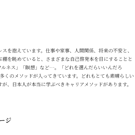
レスを抱えています。仕事や家事、人間関係、将来の不安と、
ぶ棚を眺めていると、さまざまな自己啓発本を目にすることと
フルネス」「瞑想」など…。「どれを選んだらいいんだろ
も多くのメソッドが入ってきています。どれもとても素晴らしい
すが、日本人が本当に学ぶべきキャリアメソッドがあります。
ージ