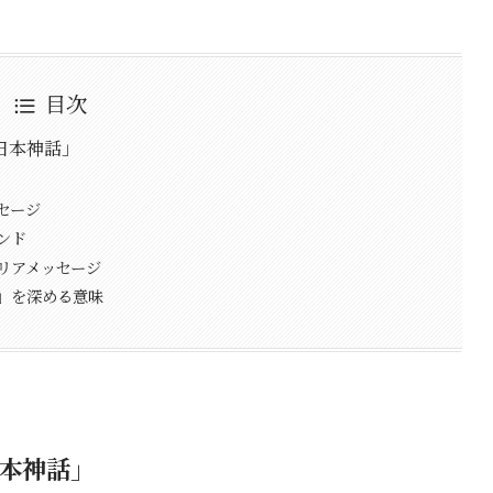
目次
日本神話」
セージ
ンド
リアメッセージ
」を深める意味
本神話」