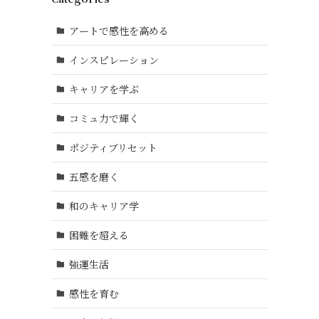
アートで感性を高める
インスピレーション
キャリアを学ぶ
コミュ力で輝く
ポジティブリセット
五感を磨く
和のキャリア学
困難を超える
強運生活
感性を育む