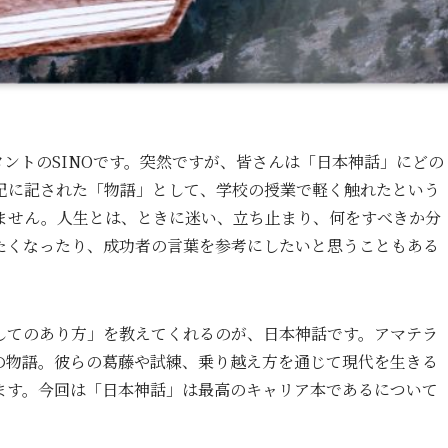
ントのSINOです。突然ですが、皆さんは「日本神話」にどの
紀に記された「物語」として、学校の授業で軽く触れたという
ません。人生とは、ときに迷い、立ち止まり、何をすべきか分
たくなったり、成功者の言葉を参考にしたいと思うこともある
してのあり方」を教えてくれるのが、日本神話です。アマテラ
の物語。彼らの葛藤や試練、乗り越え方を通じて現代を生きる
ます。今回は「日本神話」は最高のキャリア本であるについて