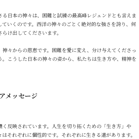
さる日本の神々は、困難と試練の最高峰レジェンドとも言えま
していくのです。西洋の神々のごとく絶対的な強さを誇り、何
さらけ出してくださいます。
、神々からの恩恵です。困難を愛に変え、分け与えてくださっ
う。こうした日本の神々の姿から、私たちは生き方や、精神を
アメッセージ
濃く反映されています。人生を切り拓くための「生き方」や
々はそれぞれに個性的です。それぞれに生きる道があります。