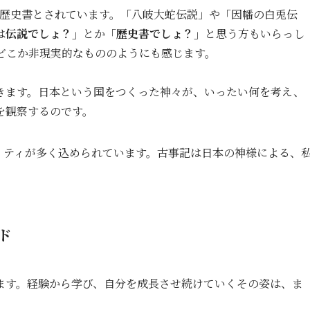
古の歴史書とされています。「八岐大蛇伝説」や「因幡の白兎伝
は
伝説でしょ？」
とか
「歴史書でしょ？」
と思う方もいらっし
どこか非現実的なもののようにも感じます。
きます。
日本と
いう国をつくった神々が、いったい何を考え、
を観察するのです。
ィティが多く込められています。
古事記は日本の神様による、
ド
ます。経験から学び、自分を成長させ続けていくその姿は、ま