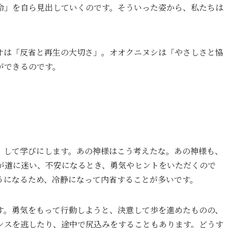
命」を自ら見出していくのです。そういった姿から、私たちは
オは「反省と再生の大切さ」。オオクニヌシは「やさしさと協
ができるのです。
」して学びにします。あの神様はこう考えたな。あの神様も、
が道に迷い、不安になるとき、勇気やヒントをいただくので
うになるため、冷静になって内省することが多いです。
す。勇気をもって行動しようと、決意して歩を進めたものの、
ンスを逃したり、途中で尻込みをすることもあります。どうす