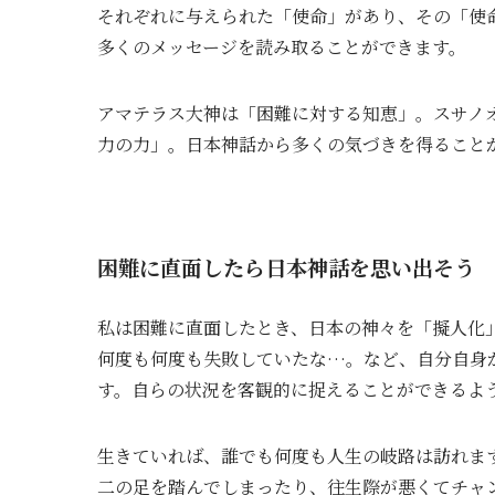
それぞれに与えられた「使命」があり、その「使
多くのメッセージを読み取ることができます。
アマテラス大神は「困難に対する知恵」。スサノ
力の力」。日本神話から多くの気づきを得ること
困難に直面したら日本神話を思い出そう
私は困難に直面したとき、日本の神々を「擬人化
何度も何度も失敗していたな…。など、自分自身
す。自らの状況を客観的に捉えることができるよ
生きていれば、誰でも何度も人生の岐路は訪れま
二の足を踏んでしまったり、往生際が悪くてチャ