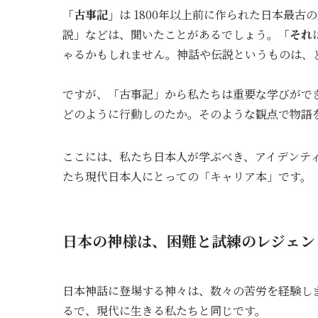
「古事記」
は 1800年以上前に作られた日本最
説」などは、聞いたことがあるでしょう。
「それ
ゃるかもしれません。神話や伝説というものは、
ですが、「古事記」から私たちは重要な学びがで
どのように行動しのたか。そのような観点で物語
ここには、
私たち日本人が学ぶべき、アイデンテ
たち現代日本人にとっての「キャリア本」です。
日本の神様は、困難と試練のレジェン
日本神話に登場する神々は、数々の苦労を経験し
るで、現代に生きる私たちと同じです。