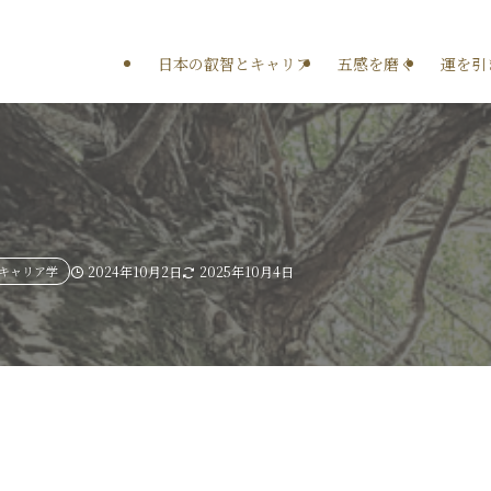
日本の叡智とキャリア
五感を磨く
運を引
キャリア学
2024年10月2日
2025年10月4日