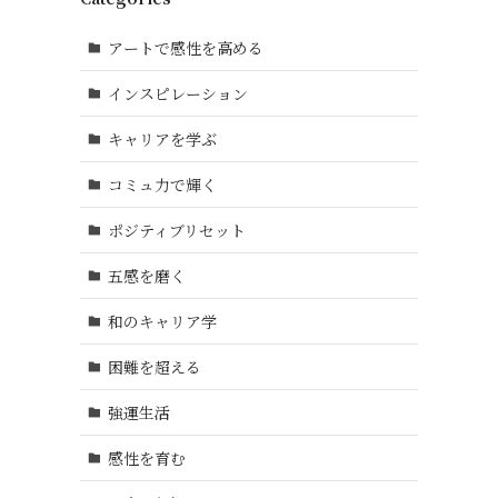
アートで感性を高める
インスピレーション
キャリアを学ぶ
コミュ力で輝く
ポジティブリセット
五感を磨く
和のキャリア学
困難を超える
強運生活
感性を育む