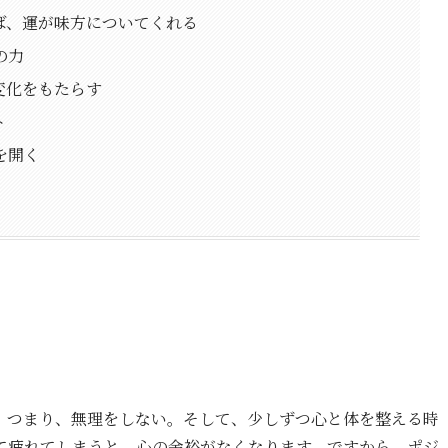
ば、運が味方についてくれる
の力
変化をもたらす
ト
を開く
。つまり、無理をしない。そして、少しずつ心と体を整える時
て疲れてしまうと、心の余裕がなくなります。ですから、ポジ