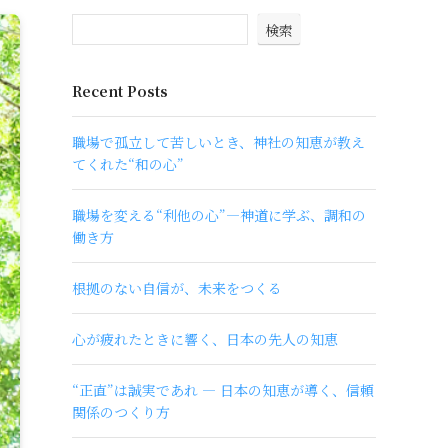
検索
Recent Posts
職場で孤立して苦しいとき、神社の知恵が教え
てくれた“和の心”
職場を変える“利他の心”―神道に学ぶ、調和の
働き方
根拠のない自信が、未来をつくる
心が疲れたときに響く、日本の先人の知恵
“正直”は誠実であれ ― 日本の知恵が導く、信頼
関係のつくり方