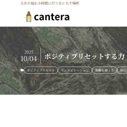
人生の揺れる時間に灯りをともす場所
2025
ポジティブリセットする力
10/04
ポジティブリセット
インスピレーション
困難を超える
和の