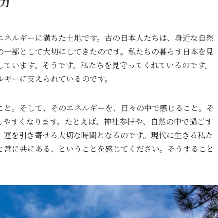
力
エネルギーに満ちた土地です。古の日本人たちは、身近な自然
の一部として大切にしてきたのです。私たちの暮らす日本を見
しています。そうです。私たちを見守ってくれているのです。
ルギーに支えられているのです。
こと。そして、そのエネルギーを、日々の中で感じること。そ
しやすくなります。たとえば、神社参拝や、自然の中で過ごす
、運を引き寄せる大切な時間となるのです。現代に生きる私た
と常に共にある、ということを感じてください。そうすること