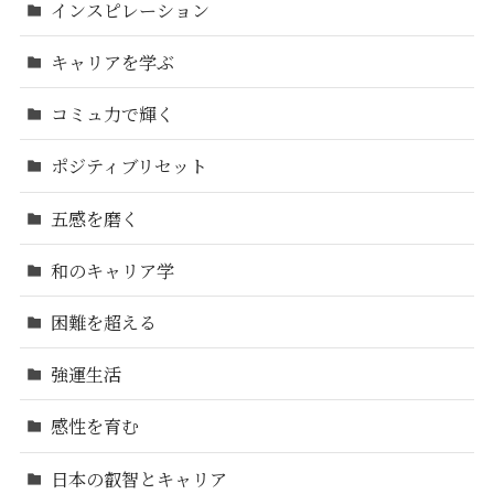
インスピレーション
キャリアを学ぶ
コミュ力で輝く
ポジティブリセット
五感を磨く
和のキャリア学
困難を超える
強運生活
感性を育む
日本の叡智とキャリア