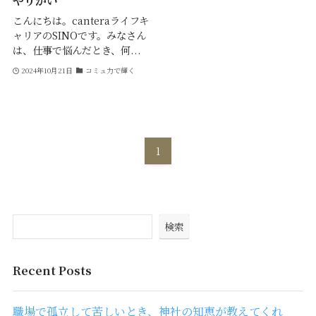
やりがい
こんにちは。canteraライフキ
ャリアのSINOです。みなさん
は、仕事で悩んだとき、何...
2024年10月21日
コミュ力で輝く
1
検索
Recent Posts
職場で孤立して苦しいとき、神社の知恵が教えてくれ